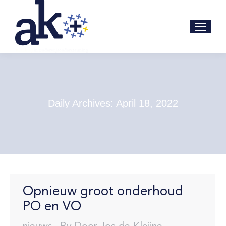
Daily Archives:
April 18, 2022
Opnieuw groot onderhoud
PO en VO