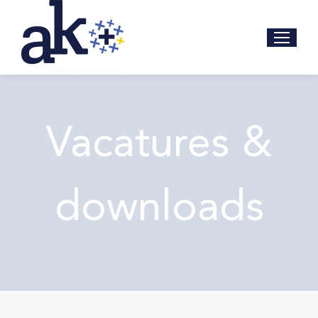
Vacatures &
downloads