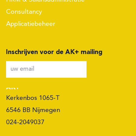
Consultancy
Applicatiebeheer
Inschrijven voor de AK+ mailing
AK+
Kerkenbos 1065-T

6546 BB Nijmegen 

024-2049037