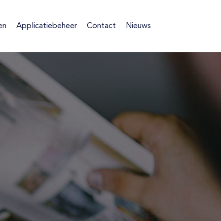
en
Applicatiebeheer
Contact
Nieuws
ten
Applicatiebeheer
Contact
Nieuws