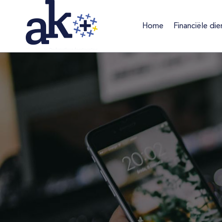
Home
Financiële die
Home
Financiële d