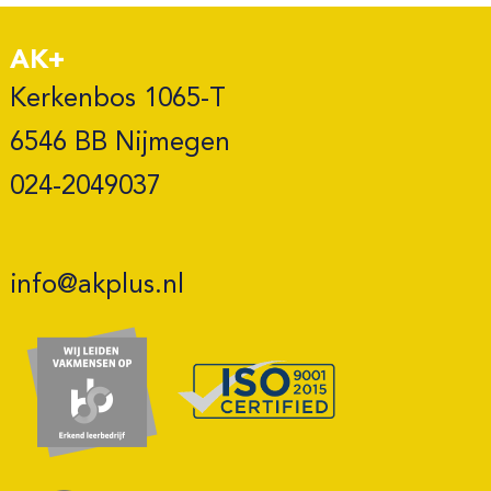
AK+
Kerkenbos 1065-T

6546 BB Nijmegen 

024-2049037
info@akplus.nl