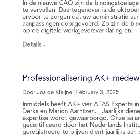
In de nieuwe CAO zijn de bindingstoelage
te vervallen. Daartegenover is de oktobe
ervoor te zorgen dat uw administratie aans
aanpassingen doorgevoerd. Zo zijn de bin
op de digitale werkgeversverklaring en…
Details
Professionalisering AK+ medew
Door Jos de Kleijne
February 3, 2025
|
Inmiddels heeft AK+ vier AFAS Experts in 
Derks en Marion Aarntzen. Jaarlijks diene
expertise wordt gewaarborgd. Onze salar
gecertificeerd door het Nederlands Insti
geregistreerd te blijven dient jaarlijks aa