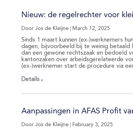
Nieuw: de regelrechter voor kle
Door Jos de Kleijne
March 12, 2025
|
Sinds 1 maart kunnen (ex-)werknemers hu
dagen, bijvoorbeeld bij te weinig betaald
dan een gewone rechtszaak en bedoeld voo
kantonzaken over arbeidsgerelateerde vo
(ex-)werknemer start de procedure via ee
Details
Aanpassingen in AFAS Profit 
Door Jos de Kleijne
February 3, 2025
|