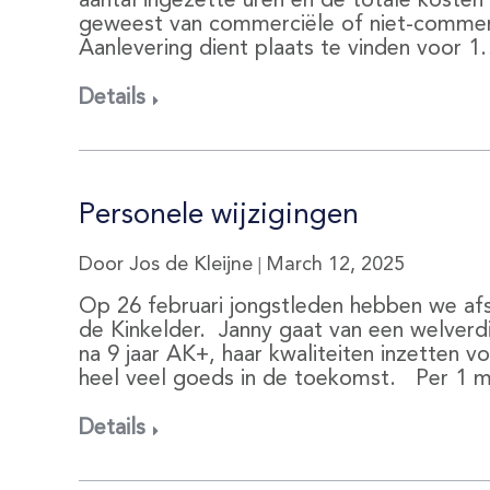
aantal ingezette uren en de totale koste
geweest van commerciële of niet-commercië
Aanlevering dient plaats te vinden voor 
Details
Personele wijzigingen
Door Jos de Kleijne
March 12, 2025
|
Op 26 februari jongstleden hebben we af
de Kinkelder. Janny gaat van een welverd
na 9 jaar AK+, haar kwaliteiten inzetten 
heel veel goeds in de toekomst. Per 1 
Details