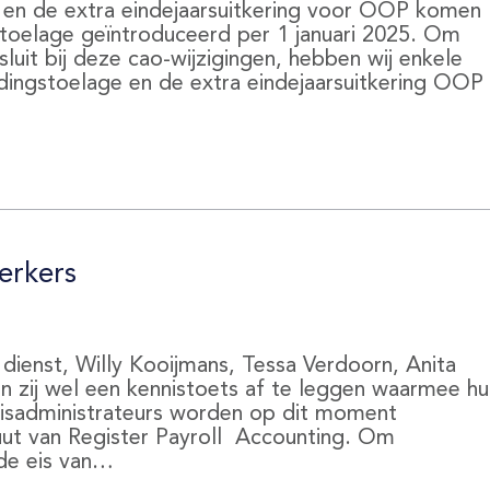
 en de extra eindejaarsuitkering voor OOP komen
rtoelage geïntroduceerd per 1 januari 2025. Om
luit bij deze cao-wijzigingen, hebben wij enkele
dingstoelage en de extra eindejaarsuitkering OOP
erkers
dienst, Willy Kooijmans, Tessa Verdoorn, Anita
n zij wel een kennistoets af te leggen waarmee hu
isadministrateurs worden op dit moment
tuut van Register Payroll Accounting. Om
n de eis van…