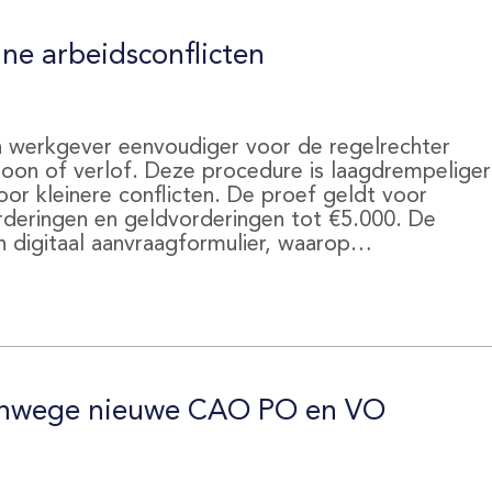
ine arbeidsconflicten
n werkgever eenvoudiger voor de regelrechter
 loon of verlof. Deze procedure is laagdrempeliger
r kleinere conflicten. De proef geldt voor
rderingen en geldvorderingen tot €5.000. De
n digitaal aanvraagformulier, waarop…
vanwege nieuwe CAO PO en VO