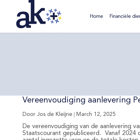
Home
Financiële die
Home
Financiële d
Vereenvoudiging aanlevering Pe
Door Jos de Kleijne
March 12, 2025
|
De vereenvoudiging van de aanlevering va
Staatscourant gepubliceerd. Vanaf 2024 