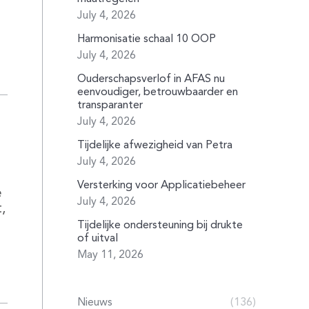
s
July 4, 2026
Harmonisatie schaal 10 OOP
July 4, 2026
Ouderschapsverlof in AFAS nu
eenvoudiger, betrouwbaarder en
transparanter
July 4, 2026
Tijdelijke afwezigheid van Petra
July 4, 2026
Versterking voor Applicatiebeheer
e
July 4, 2026
,
Tijdelijke ondersteuning bij drukte
of uitval
May 11, 2026
Nieuws
(136)