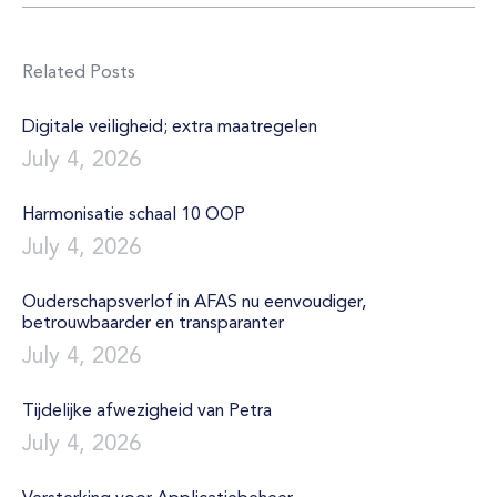
Related Posts
Digitale veiligheid; extra maatregelen
July 4, 2026
Harmonisatie schaal 10 OOP
July 4, 2026
Ouderschapsverlof in AFAS nu eenvoudiger,
betrouwbaarder en transparanter
July 4, 2026
Tijdelijke afwezigheid van Petra
July 4, 2026