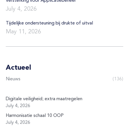
Versterking voor Applicatiebeheer
July 4, 2026
Tijdelijke ondersteuning bij drukte of uitval
May 11, 2026
Actueel
Nieuws
(136)
Digitale veiligheid; extra maatregelen
July 4, 2026
Harmonisatie schaal 10 OOP
July 4, 2026