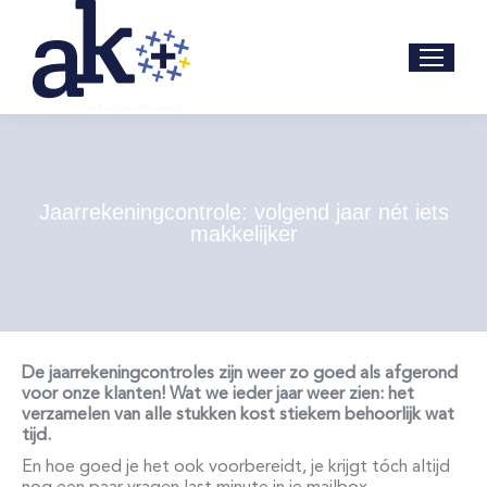
Jaarrekeningcontrole: volgend jaar nét iets
makkelijker
De jaarrekeningcontroles zijn weer zo goed als afgerond
voor onze klanten! Wat we ieder jaar weer zien: het
verzamelen van alle stukken kost stiekem behoorlijk wat
tijd.
En hoe goed je het ook voorbereidt, je krijgt tóch altijd