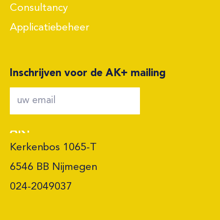
Consultancy
Applicatiebeheer
Inschrijven voor de AK+ mailing
AK+
Kerkenbos 1065-T

6546 BB Nijmegen 

024-2049037