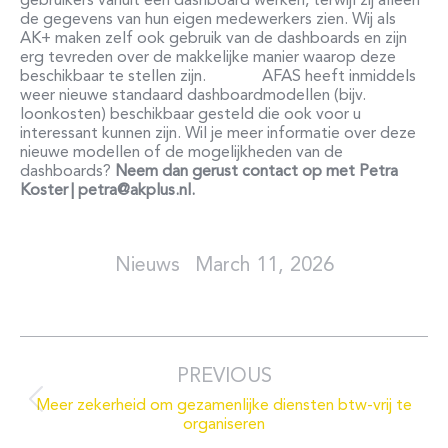
gebruikers vanuit één dashboard werken, terwijl zij alleen
de gegevens van hun eigen medewerkers zien. Wij als
AK+ maken zelf ook gebruik van de dashboards en zijn
erg tevreden over de makkelijke manier waarop deze
beschikbaar te stellen zijn.
AFAS heeft inmiddels
weer nieuwe standaard dashboardmodellen (bijv.
loonkosten) beschikbaar gesteld die ook voor u
interessant kunnen zijn. Wil je meer informatie over deze
nieuwe modellen of de mogelijkheden van de
dashboards?
Neem dan gerust contact op met Petra
Koster | petra@akplus.nl.
March 11, 2026
Post
navigation
PREVIOUS
Meer zekerheid om gezamenlijke diensten btw-vrij te
Previous
organiseren
post: