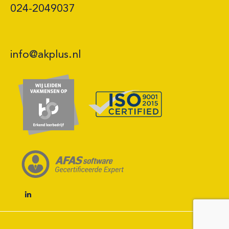
024-2049037
info@akplus.nl