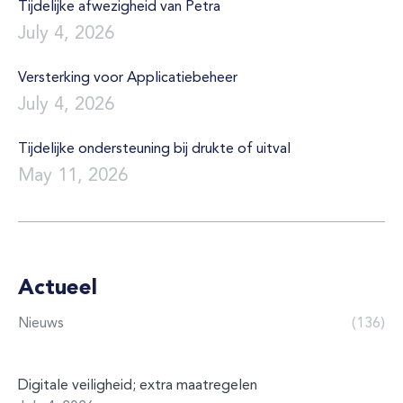
Tijdelijke afwezigheid van Petra
July 4, 2026
Versterking voor Applicatiebeheer
July 4, 2026
Tijdelijke ondersteuning bij drukte of uitval
May 11, 2026
Actueel
Nieuws
(136)
Digitale veiligheid; extra maatregelen