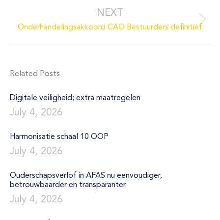
NEXT
Next
Onderhandelingsakkoord CAO Bestuurders definitief
post:
Related Posts
Digitale veiligheid; extra maatregelen
July 4, 2026
Harmonisatie schaal 10 OOP
July 4, 2026
Ouderschapsverlof in AFAS nu eenvoudiger,
betrouwbaarder en transparanter
July 4, 2026