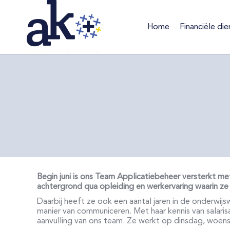
Home
Financiële die
Home
Financiële d
Begin juni is ons Team Applicatiebeheer versterkt m
achtergrond qua opleiding en werkervaring waarin ze 
Daarbij heeft ze ook een aantal jaren in de onderwijs
manier van communiceren. Met haar kennis van salari
aanvulling van ons team. Ze werkt op dinsdag, woen