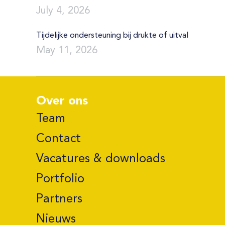
July 4, 2026
Tijdelijke ondersteuning bij drukte of uitval
May 11, 2026
Over ons
Team
Contact
Vacatures & downloads
Portfolio
Partners
Nieuws