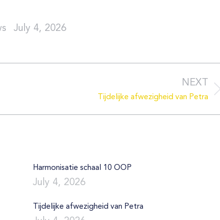
July 4, 2026
NEXT
Next
Tijdelijke afwezigheid van Petra
post:
Harmonisatie schaal 10 OOP
July 4, 2026
Tijdelijke afwezigheid van Petra