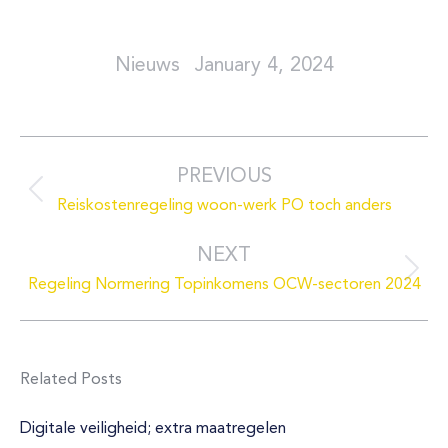
January 4, 2024
Post
navigation
PREVIOUS
Previous
Reiskostenregeling woon-werk PO toch anders
post:
NEXT
Next
Regeling Normering Topinkomens OCW-sectoren 2024
post:
Related Posts
Digitale veiligheid; extra maatregelen