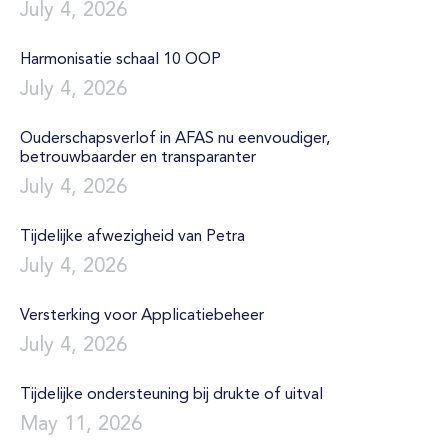
July 4, 2026
Harmonisatie schaal 10 OOP
July 4, 2026
Ouderschapsverlof in AFAS nu eenvoudiger,
betrouwbaarder en transparanter
July 4, 2026
Tijdelijke afwezigheid van Petra
July 4, 2026
Versterking voor Applicatiebeheer
July 4, 2026
Tijdelijke ondersteuning bij drukte of uitval
May 11, 2026