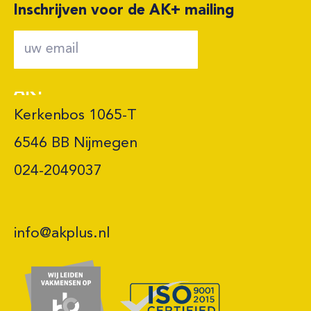
Inschrijven voor de AK+ mailing
AK+
Kerkenbos 1065-T

6546 BB Nijmegen 

024-2049037
info@akplus.nl