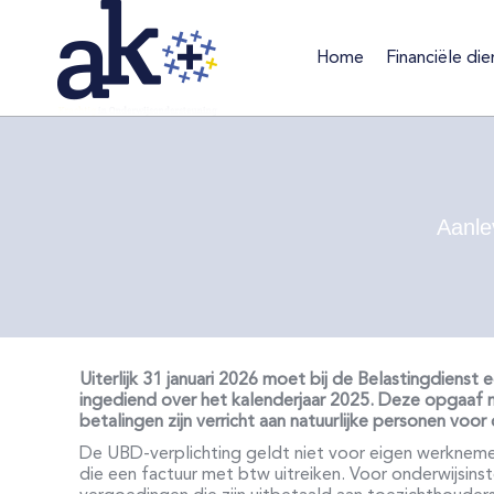
Home
Financiële die
Home
Financiële d
Aanle
Uiterlijk 31 januari 2026 moet bij de Belastingdien
ingediend over het kalenderjaar 2025. Deze opgaaf
betalingen zijn verricht aan natuurlijke personen v
De UBD-verplichting geldt niet voor eigen werknemers
die een factuur met btw uitreiken. Voor onderwijsinst