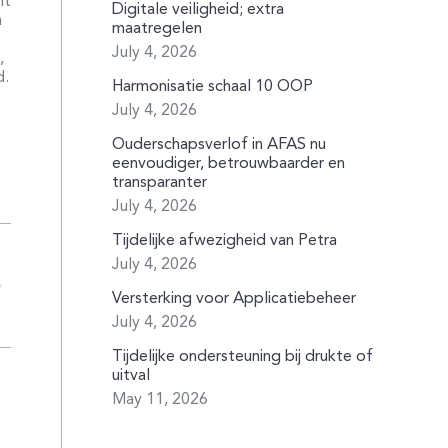
it
Digitale veiligheid; extra
n
maatregelen
July 4, 2026
,
d.
Harmonisatie schaal 10 OOP
July 4, 2026
Ouderschapsverlof in AFAS nu
eenvoudiger, betrouwbaarder en
transparanter
July 4, 2026
Tijdelijke afwezigheid van Petra
July 4, 2026
Versterking voor Applicatiebeheer
July 4, 2026
Tijdelijke ondersteuning bij drukte of
uitval
May 11, 2026