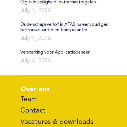
Digitale veiligheid; extra maatregelen
July 4, 2026
Ouderschapsverlof in AFAS nu eenvoudiger,
betrouwbaarder en transparanter
July 4, 2026
Versterking voor Applicatiebeheer
July 4, 2026
Over ons
Team
Contact
Vacatures & downloads