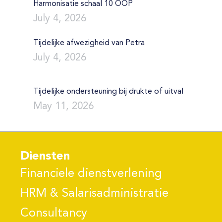
Harmonisatie schaal 10 OOP
July 4, 2026
Tijdelijke afwezigheid van Petra
July 4, 2026
Tijdelijke ondersteuning bij drukte of uitval
May 11, 2026
Diensten
Financiele dienstverlening
HRM & Salarisadministratie
Consultancy