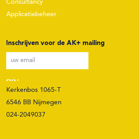
Consultancy
Applicatiebeheer
Inschrijven voor de AK+ mailing
AK+
Kerkenbos 1065-T

6546 BB Nijmegen 

024-2049037