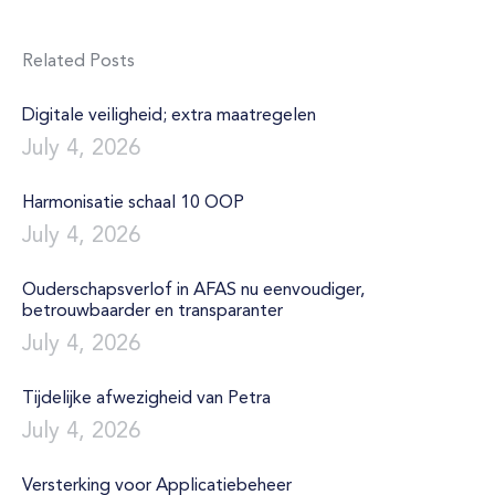
Related Posts
Digitale veiligheid; extra maatregelen
July 4, 2026
Harmonisatie schaal 10 OOP
July 4, 2026
Ouderschapsverlof in AFAS nu eenvoudiger,
betrouwbaarder en transparanter
July 4, 2026
Tijdelijke afwezigheid van Petra
July 4, 2026
Versterking voor Applicatiebeheer