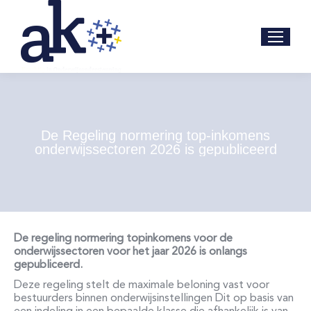
De Regeling normering top-inkomens
onderwijssectoren 2026 is gepubliceerd
De regeling normering topinkomens voor de
onderwijssectoren voor het jaar 2026 is
onlangs
gepubliceerd.
Deze regeling stelt de maximale beloning vast voor
bestuurders binnen onderwijsinstellingen Dit op basis van