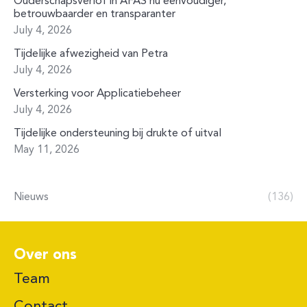
Ouderschapsverlof in AFAS nu eenvoudiger,
betrouwbaarder en transparanter
July 4, 2026
Tijdelijke afwezigheid van Petra
July 4, 2026
Versterking voor Applicatiebeheer
July 4, 2026
Tijdelijke ondersteuning bij drukte of uitval
May 11, 2026
Nieuws
(136)
Over ons
Team
Contact