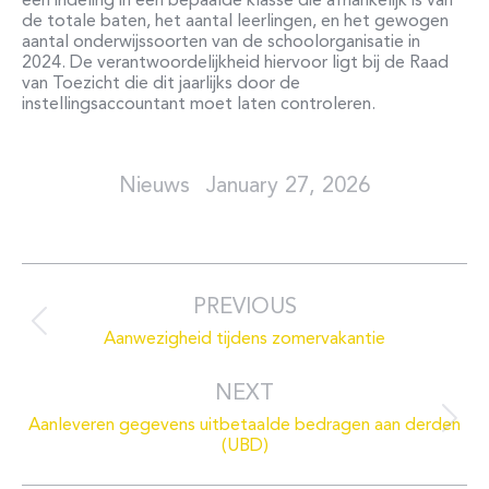
een indeling in een bepaalde klasse die afhankelijk is van
de totale baten, het aantal leerlingen, en het gewogen
aantal onderwijssoorten van de schoolorganisatie in
2024. De verantwoordelijkheid hiervoor ligt bij de Raad
van Toezicht die dit jaarlijks door de
instellingsaccountant moet laten controleren.
January 27, 2026
Post
navigation
PREVIOUS
Previous
Aanwezigheid tijdens zomervakantie
post:
NEXT
Aanleveren gegevens uitbetaalde bedragen aan derden
Next
(UBD)
post: