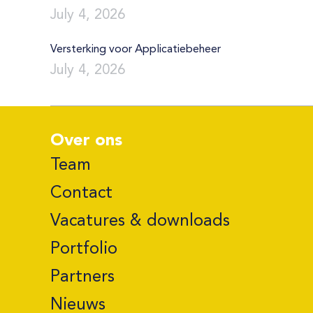
July 4, 2026
Versterking voor Applicatiebeheer
July 4, 2026
Over ons
Team
Contact
Vacatures & downloads
Portfolio
Partners
Nieuws