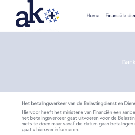
Home
Financiële die
Home
Financiële d
Bank
Het betalingsverkeer van de Belastingdienst en Di
Hiervoor heeft het ministerie van Financiën een aan
het betalingsverkeer gaat uitvoeren voor de Belast
niets te doen maar vanaf die datum gaan betalingen
gaat u hierover informeren.