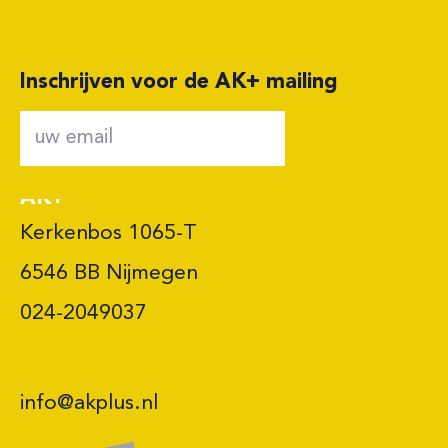
Inschrijven voor de AK+ mailing
AK+
Kerkenbos 1065-T

6546 BB Nijmegen 

024-2049037
info@akplus.nl