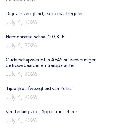
Digitale veiligheid; extra maatregelen
July 4, 2026
Harmonisatie schaal 10 OOP
July 4, 2026
Ouderschapsverlof in AFAS nu eenvoudiger,
betrouwbaarder en transparanter
July 4, 2026
Tijdelijke afwezigheid van Petra
July 4, 2026
Versterking voor Applicatiebeheer
July 4, 2026