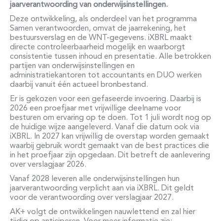
jaar
verantwoording van onderwijsinstellingen.
Deze ontwikkeling, als onderdeel van het programma
Samen verantwoorden, omvat de jaarrekening, het
bestuursverslag en de WNT-gegevens. iXBRL maakt
directe controleerbaarheid mogelijk en waarborgt
consistentie tussen inhoud en presentatie. Alle betrokken
partijen van onderwijsinstellingen en
administratiekantoren tot accountants en DUO werken
daarbij vanuit één actueel bronbestand.
Er is gekozen voor een gefaseerde invoering. Daarbij is
2026 een proefjaar met vrijwillige deelname voor
besturen om ervaring op te doen. Tot 1 juli wordt nog op
de huidige wijze aangeleverd. Vanaf die datum ook via
iXBRL. In 2027 kan vrijwillig de overstap worden gemaakt
waarbij gebruik wordt gemaakt van de best practices die
in het proefjaar zijn opgedaan. Dit betreft de aanlevering
over verslagjaar 2026.
Vanaf 2028 leveren alle onderwijsinstellingen hun
jaarverantwoording verplicht aan via iXBRL. Dit geldt
voor de verantwoording over verslagjaar 2027.
AK+ volgt de ontwikkelingen nauwlettend en zal hier