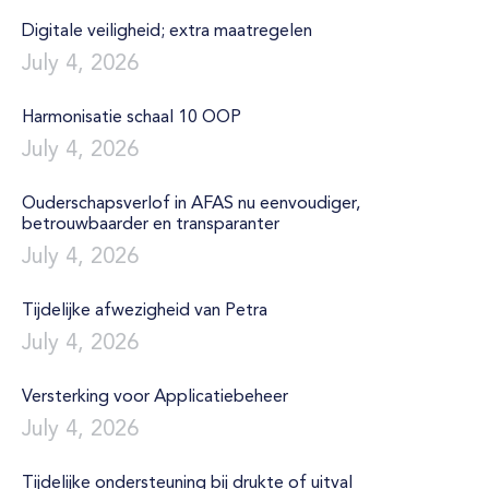
Digitale veiligheid; extra maatregelen
July 4, 2026
Harmonisatie schaal 10 OOP
July 4, 2026
Ouderschapsverlof in AFAS nu eenvoudiger,
betrouwbaarder en transparanter
July 4, 2026
Tijdelijke afwezigheid van Petra
July 4, 2026
Versterking voor Applicatiebeheer
July 4, 2026
Tijdelijke ondersteuning bij drukte of uitval