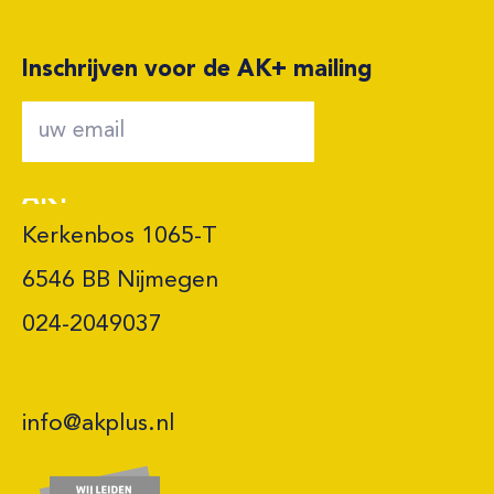
Inschrijven voor de AK+ mailing
AK+
Kerkenbos 1065-T

6546 BB Nijmegen 

024-2049037
info@akplus.nl