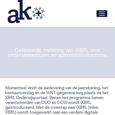
Gefaseerde invoering van iXBRL voor
onderwijsbesturen en administratiekantoren
Momenteel vindt de aanlevering van de jaarrekening, het
bestuursverslag en de WNT-gegevens nog plaats via het
XBRL Onderwijsportaal. Binnen het programma Samen
verantwoorden van DUO en OCW wordt iXBRL
geïntroduceerd. Met de overstap naar iXBRL (inline
XBRL) wordt toegewerkt naar een verdere digitale