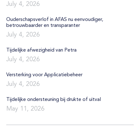
July 4, 2026
Ouderschapsverlof in AFAS nu eenvoudiger,
betrouwbaarder en transparanter
July 4, 2026
Tijdelijke afwezigheid van Petra
July 4, 2026
Versterking voor Applicatiebeheer
July 4, 2026
Tijdelijke ondersteuning bij drukte of uitval
May 11, 2026