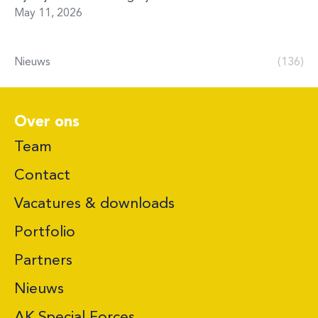
May 11, 2026
Nieuws
(136)
Over ons
Team
Contact
Vacatures & downloads
Portfolio
Partners
Nieuws
AK Special Forces