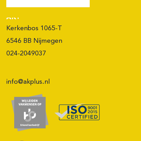
AK+
Kerkenbos 1065-T

6546 BB Nijmegen 

024-2049037
info@akplus.nl