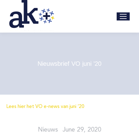
Nieuwsbrief VO juni ’20
Lees hier het VO e-news van juni ’20
June 29, 2020