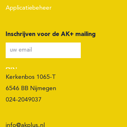
Applicatiebeheer
Inschrijven voor de AK+ mailing
AK+
Kerkenbos 1065-T

6546 BB Nijmegen 

024-2049037
info@akplus.nl