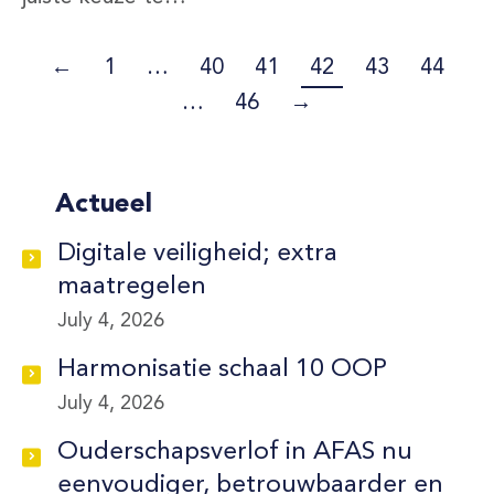
←
1
…
40
41
42
43
44
…
46
→
Actueel
Digitale veiligheid; extra
maatregelen
July 4, 2026
Harmonisatie schaal 10 OOP
July 4, 2026
Ouderschapsverlof in AFAS nu
eenvoudiger, betrouwbaarder en