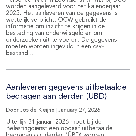
Personeel Niet In Loondienst (PNIL) bij DUO
worden aangeleverd voor het kalenderjaar
2025. Het aanleveren van de gegevens is
wettelijk verplicht. OCW gebruikt de
informatie om inzicht te krijgen in de
besteding van onderwijsgeld en om
onderzoeken uit te voeren. De gegevens
moeten worden ingevuld in een csv-
bestand…
Aanleveren gegevens uitbetaalde
bedragen aan derden (UBD)
Door Jos de Kleijne
January 27, 2026
|
Uiterlijk 31 januari 2026 moet bij de
Belastingdienst een opgaaf uitbetaalde
bedragen aan derden (UBD) worden