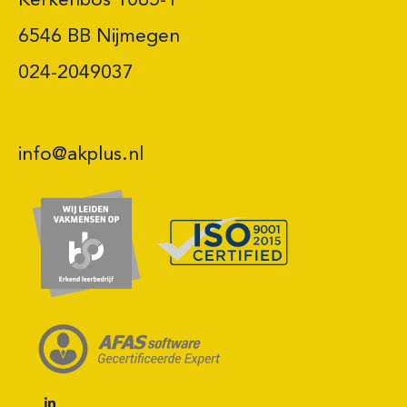
Kerkenbos 1065-T

6546 BB Nijmegen 

024-2049037
info@akplus.nl