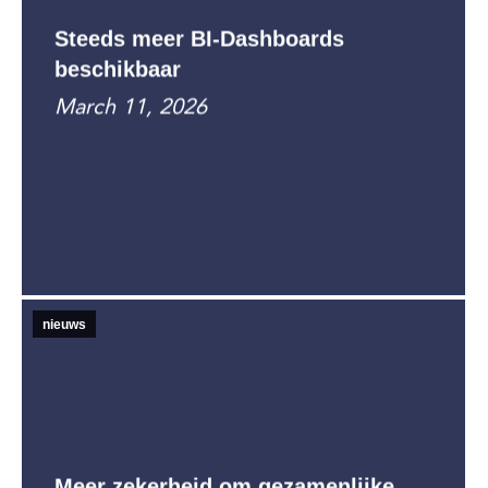
Steeds meer BI-Dashboards
beschikbaar
March 11, 2026
nieuws
Meer zekerheid om gezamenlijke